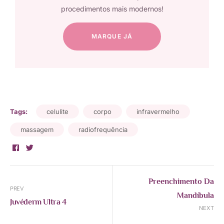
procedimentos mais modernos!
MARQUE JÁ
Tags:
celulite
corpo
infravermelho
massagem
radiofrequência
Facebook
Twitter
Preenchimento Da
PREV
Mandíbula
Juvéderm Ultra 4
NEXT