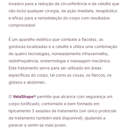
invasivo para a redução da circunferência e da celulite que
não inclui qualquer cirurgia, de ação imediata, terapêutico
e eficaz para a remodelação do corpo com resultados
comprovados!
É um aparelho estético que combate a flacidez, as
gorduras localizadas e a celulite e utiliza uma combinação
de quatro tecnologias, nomeadamente infravermelho,
radiofrequência, endermologia e massagem mecânica.
Este tratamento serve para ser utilizado em áreas
específicas do corpo, tal como as coxas, os flancos, os
glúteos e abdómen.
O
VelaShape
® permite que alcance com segurança um
corpo tonificado, contornado e bem formado em
tipicamente 3 sessões de tratamento (um único protocolo
de tratamento também está disponível); ajudando a
parecer e sentir-se mais jovem.