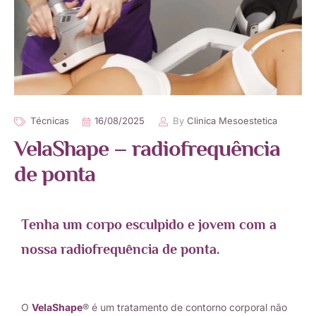
Тécnicas
16/08/2025
By
Clinica Mesoestetica
VelaShape – radiofrequência
de ponta
Tenha um corpo esculpido e jovem com a
nossa radiofrequência de ponta.
O
VelaShape
® é um tratamento de contorno corporal não