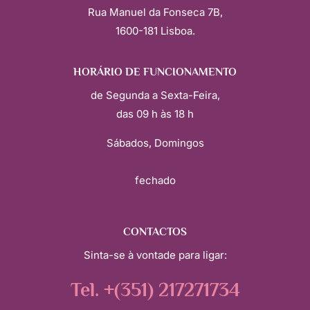
Rua Manuel da Fonseca 7B,
1600-181 Lisboa.
HORÁRIO DE FUNCIONAMENTO
de Segunda a Sexta-Feira,
das 09 h às 18 h
Sábados, Domingos
fechado
CONTACTOS
Sinta-se à vontade para ligar:
Tel. +(351) 217271734