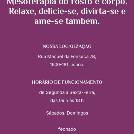
Mesoterapia do rosto e corpo.
Relaxe, delicie-se, divirta-se e
ame-se também.
NOSSA LOCALIZAÇÃO
Rua Manuel da Fonseca 7B,
1600-181 Lisboa.
HORÁRIO DE FUNCIONAMENTO
de Segunda a Sexta-Feira,
das 09 h às 18 h
Sábados, Domingos
fechado