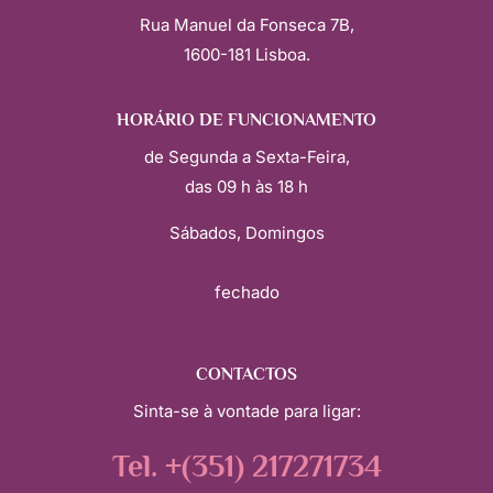
Rua Manuel da Fonseca 7B,
1600-181 Lisboa.
HORÁRIO DE FUNCIONAMENTO
de Segunda a Sexta-Feira,
das 09 h às 18 h
Sábados, Domingos
fechado
CONTACTOS
Sinta-se à vontade para ligar:
Tel. +(351) 217271734