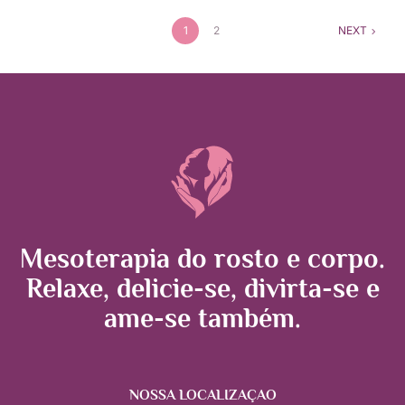
1
2
NEXT
Mesoterapia do rosto e corpo.
Relaxe, delicie-se, divirta-se e
ame-se também.
NOSSA LOCALIZAÇÃO