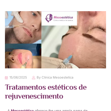
15/06/2025
By
Clinica Mesoestetica
Tratamentos estéticos de
rejuvenescimento
A
Mesoestética
oferece-lhe uma ampla gama de