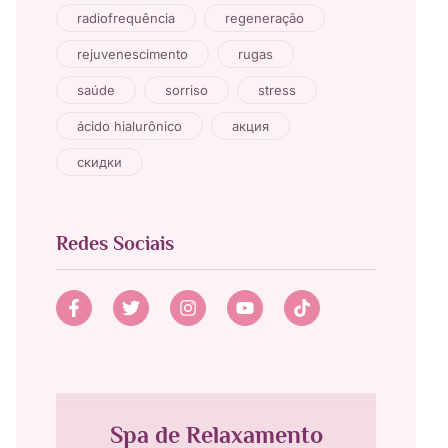
radiofrequência
regeneração
rejuvenescimento
rugas
saúde
sorriso
stress
ácido hialurônico
акция
скидки
Redes Sociais
Spa de Relaxamento