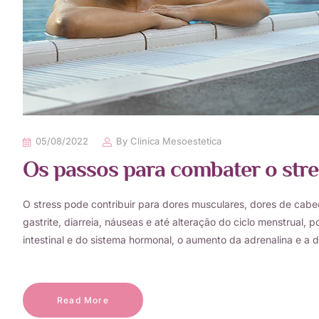
05/08/2022
By
Clinica Mesoestetica
Os passos para combater o stre
O stress pode contribuir para dores musculares, dores de cabeça
gastrite, diarreia, náuseas e até alteração do ciclo menstrual,
intestinal e do sistema hormonal, o aumento da adrenalina e a 
Read More