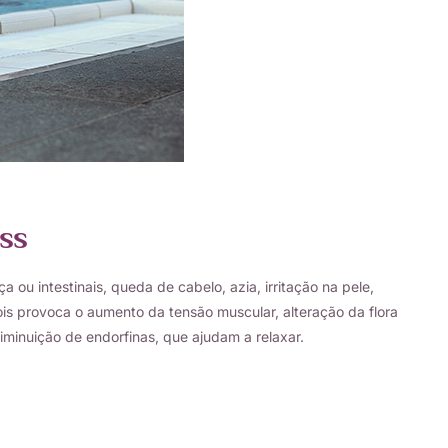
ss
 ou intestinais, queda de cabelo, azia, irritação na pele,
 pois provoca o aumento da tensão muscular, alteração da flora
diminuição de endorfinas, que ajudam a relaxar.