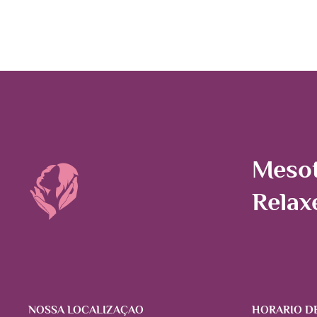
Mesot
Relax
NOSSA LOCALIZAÇÃO
HORÁRIO D