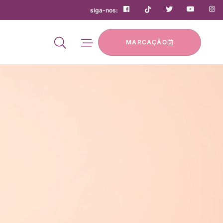
siga-nos:
MARCAÇÃO