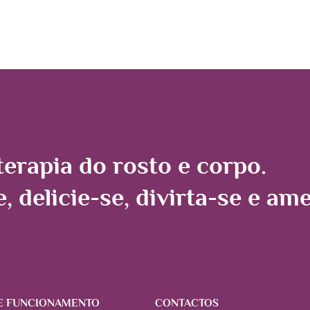
erapia do rosto e corpo.
e, delicie-se, divirta-se e a
E FUNCIONAMENTO
CONTACTOS