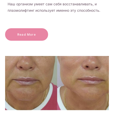
Наш организм умеет сам себя восстанавливать, и
плазмолифтинг использует именно эту способность.
Read More