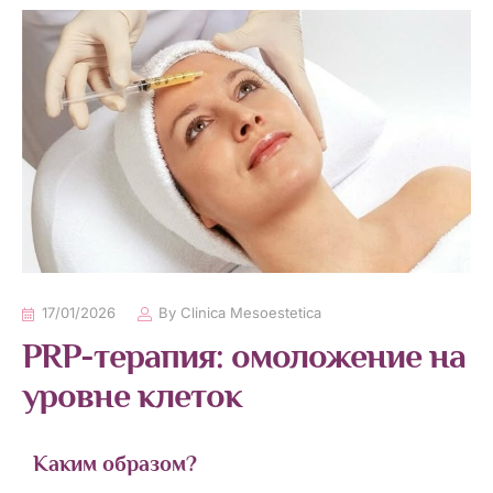
17/01/2026
By
Clinica Mesoestetica
PRP-терапия: омоложение на
уровне клеток
Каким образом?