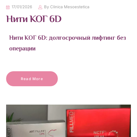
17/01/2026
By
Clinica Mesoestetica
Нити КОГ 6D
Нити КОГ 6D: долгосрочный лифтинг без
операции
Read More