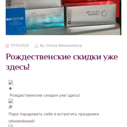
17/11/2025
By
Clinica Mesoestetica
Рождественские скидки уже
здесь!
Рождественские скидки уже здесь!
Пора порадовать себя и встретить праздники
обновлённой!