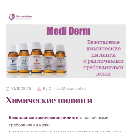
31/10/2025
By
Clinica Mesoestetica
Химические пилинги
Безопасные химические пилинги
с различными
требованиями кожи.