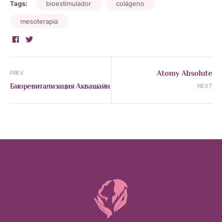
Tags:
bioestimulador
colágeno
mesoterapia
Facebook
Twitter
Atomy Absolute
PREV
Биоревитализация Аквашайн
NEXT