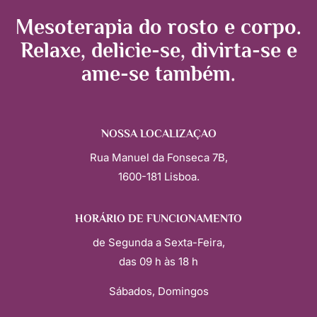
Mesoterapia do rosto e corpo.
Relaxe, delicie-se, divirta-se e
ame-se também.
NOSSA LOCALIZAÇÃO
Rua Manuel da Fonseca 7B,
1600-181 Lisboa.
HORÁRIO DE FUNCIONAMENTO
de Segunda a Sexta-Feira,
das 09 h às 18 h
Sábados, Domingos